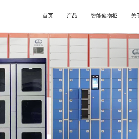
首页
产品
智能储物柜
关