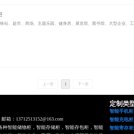
柜
铁站、超市、商场、主题乐园、健身房、展览馆、图书馆、大型企业、工
上一页
1
下一页
广
定制类
智能手机
13712513152@163.com
智能充
各种智能储物柜，智能存储柜，智能存包柜，智能
智能寄