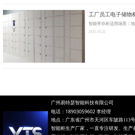
工厂员工电子储物
智能寄存柜适用场景：地
2025-10-22
广州易特瑟智能科技有限公司
电话：18903059602 李经理
地点：广东省广州市天河区车陂路113号 邮箱：
智能柜生产厂家，一直专注研发、生产