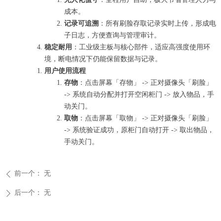
成本。
记录可追溯
：所有刷脸存取记录实时上传，形成电
子日志，方便查询与管理审计。
稳定耐用
：工业级主板与核心部件，适应高强度使用环
境，断电情况下仍能保留数据与记录。
用户使用流程
存物
：点击屏幕「存物」 -> 正对摄像头「刷脸」
-> 系统自动分配并打开空闲柜门 -> 放入物品，手
动关门。
取物
：点击屏幕「取物」 -> 正对摄像头「刷脸」
-> 系统验证成功，原柜门自动打开 -> 取出物品，
手动关门。
前一个：
无
ꄴ
后一个：
无
ꄲ