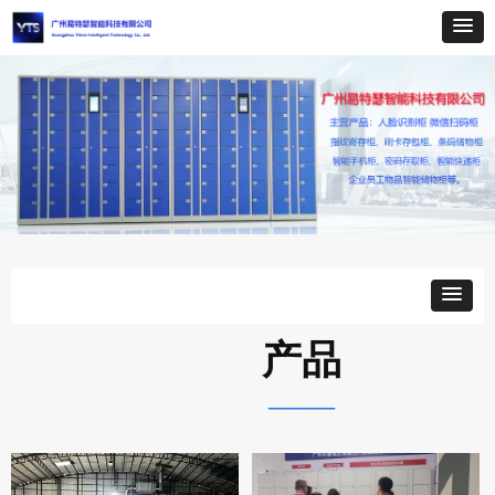
产品
——