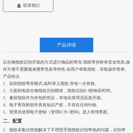
联系我们
끤
产品详情
以生物指纹识别开箱的方式进行物品的寄存,指纹寄存柜有安全性高,操
作方便不需要随身携带凭条等特性.由用户录取指纹，存取操作简单。
产品特点
1、自助指纹寄存模式,临时录入指纹,存包一次有效。
2、大面积电容生物指纹识别模块，指纹识别0.3秒响应时间。
3、兼容指纹作为存包的凭证，本地化管理员应急开箱。
4、电子寄存柜软件具有知识产权，不存在任何纠纷。
5、管理员使用电子密钥（管理IC卡+密码）进入管理界面。
二、配置
1、指纹采集仪彻底解决了不理想手指指纹识别率低的问题，识别率