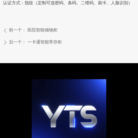
认证方式：指纹（定制可选密码、条码、二维码、刷卡、人脸识别）
前一个：
医院智能储物柜
ꄴ
后一个：
一卡通智能寄存柜
ꄲ