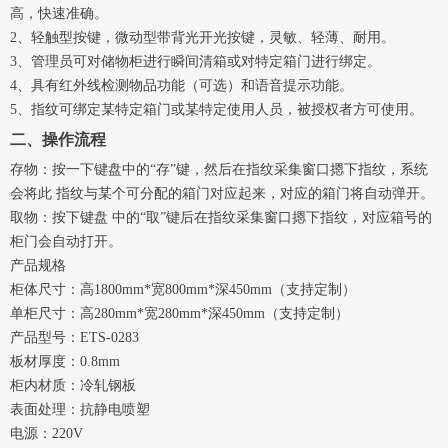
高，快速准确。
2、轻触型按键，微动型带背光开光按键，灵敏、轻薄、耐用。
3、管理员可对储物柜进行瞬间清箱或对特定箱门进行绑定。
4、具有红外线检测物品功能（可选）和语音提示功能。
5、指纹可绑定某特定箱门或某特定使用人员，被授权者方可使用。
二、操作流程
存物：按一下键盘中的“存”键，然后在指纹采集窗口摁下指纹，系统
会将此 指纹与某个可分配的箱门对应起来，对应的箱门将自动弹开。
取物：按下键盘 中的“取”键后在指纹采集窗口摁下指纹，对应箱号的
柜门会自动打开。
产品规格
柜体尺寸：高1800mm*宽800mm*深450mm（支持定制）
单柜尺寸：高280mm*宽280mm*深450mm（支持定制）
产品型号：ETS-0283
板材厚度：0.8mm
柜内材质：冷轧钢板
表面处理：抗静电喷塑
电源：220V