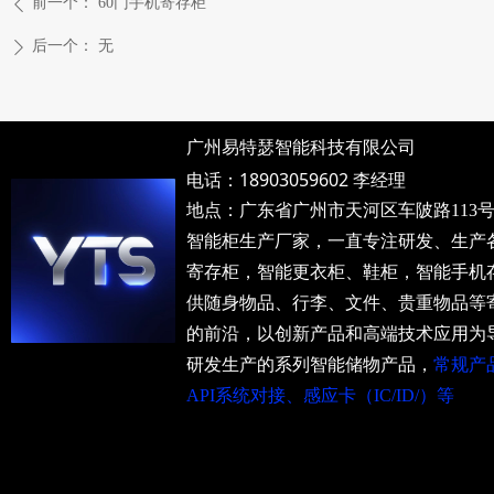
前一个：
60门手机寄存柜
ꄴ
后一个：
无
ꄲ
广州易特瑟智能科技有限公司
电话：18903059602 李经理
地点：广东省广州市天河区车陂路113号 邮箱：
智能柜生产厂家，一直专注研发、生产
寄存柜，智能更衣柜、鞋柜，智能手机
供随身物品、行李、文件、贵重物品等寄
的前沿，以创新产品和高端技术应用为
研发生产的系列智能储物产品，
常规产
API系统对接、感应卡（IC/ID/）等