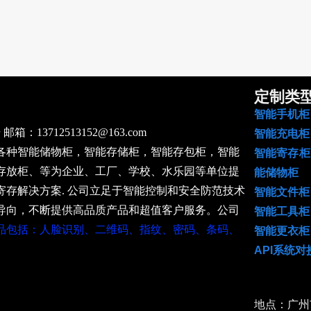
广
定制类
智能手机
13712513152@163.com
智能充
各种智能储物柜，智能存储柜，智能存包柜，智能
智能寄
存放柜、等为企业、工厂、学校、水乐园等单位提
能储
存解决方案. 公司立足于智能控制和安全防范技术
智能文
导向，不断提供高品质产品和超值客户服务。公司
智能工具柜
品包括：人脸识别、二维码、指纹、密码、条码、
智能更衣柜
API系统对
地点：广州