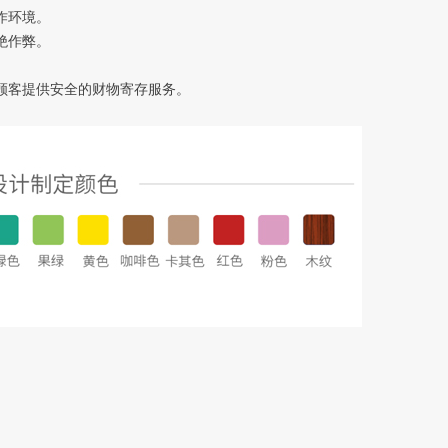
作环境。
绝作弊。
。
顾客提供安全的财物寄存服务。