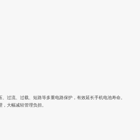
压、过流、过载、短路等多重电路保护，有效延长手机电池寿命。
理，大幅减轻管理负担。
。