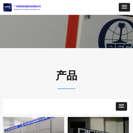
产品
——