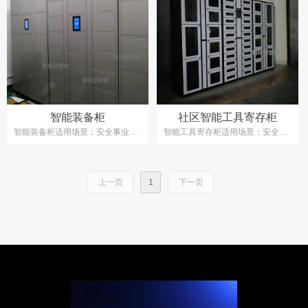
智能装备柜
社区智能工具寄存柜
智能装备柜适用场景：安全事业单
智能工具寄存柜适用场景：安全事
位，供电局、电力公司、维修店等
业单位，社区，供电局、电力公
司、维修店等
上一页
1
下一页